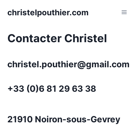
Skip
christelpouthier.com
to
content
Contacter Christel
christel.pouthier
@gmail.com
+33 (0)6 81 29 63 38
21910 Noiron-sous-Gevrey